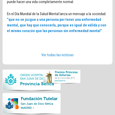
puede hacer una vida completamente normal.
En el Día Mundial de la Salud Mental lanza un mensaje a la sociedad:
“que no se juzgue a una persona por tener una enfermedad
mental, que hay que conocerla, porque es igual de válida y con
el mismo corazón que las personas sin enfermedad mental”
.
Ver todas las noticias