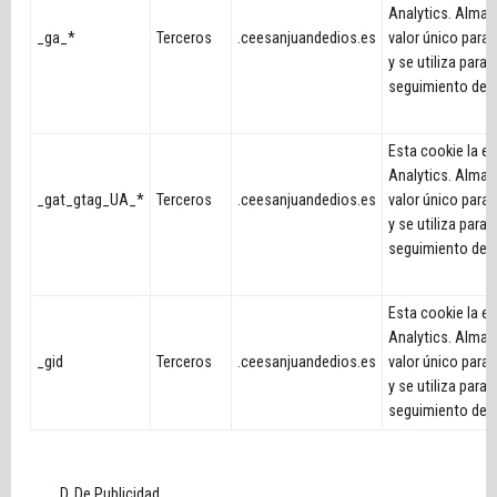
Analytics. Almac
_ga_*
Terceros
.ceesanjuandedios.es
valor único para 
y se utiliza para 
seguimiento de l
Esta cookie la e
Analytics. Almac
_gat_gtag_UA_*
Terceros
.ceesanjuandedios.es
valor único para 
y se utiliza para 
seguimiento de l
Esta cookie la e
Analytics. Almac
_gid
Terceros
.ceesanjuandedios.es
valor único para 
y se utiliza para 
seguimiento de l
De Publicidad.