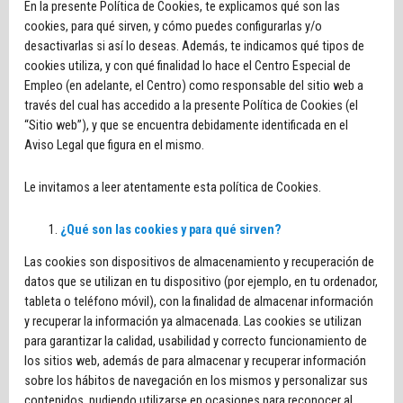
En la presente Política de Cookies, te explicamos qué son las
cookies, para qué sirven, y cómo puedes configurarlas y/o
desactivarlas si así lo deseas. Además, te indicamos qué tipos de
cookies utiliza, y con qué finalidad lo hace el Centro Especial de
Empleo (en adelante, el Centro) como responsable del sitio web a
través del cual has accedido a la presente Política de Cookies (el
“Sitio web”), y que se encuentra debidamente identificada en el
Aviso Legal que figura en el mismo.
Le invitamos a leer atentamente esta política de Cookies.
¿Qué son las cookies y para qué sirven?
Las cookies son dispositivos de almacenamiento y recuperación de
datos que se utilizan en tu dispositivo (por ejemplo, en tu ordenador,
tableta o teléfono móvil), con la finalidad de almacenar información
y recuperar la información ya almacenada. Las cookies se utilizan
para garantizar la calidad, usabilidad y correcto funcionamiento de
los sitios web, además de para almacenar y recuperar información
sobre los hábitos de navegación en los mismos y personalizar sus
contenidos, pudiendo utilizarse en ocasiones para reconocer al