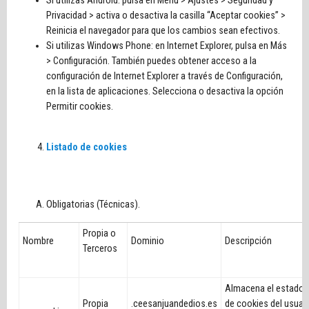
Si utilizas Android: pulsa en Menú > Ajustes > Seguridad y
Privacidad > activa o desactiva la casilla “Aceptar cookies” >
Reinicia el navegador para que los cambios sean efectivos.
Si utilizas Windows Phone: en Internet Explorer, pulsa en Más
> Configuración. También puedes obtener acceso a la
configuración de Internet Explorer a través de Configuración,
en la lista de aplicaciones. Selecciona o desactiva la opción
Permitir cookies.
Listado de cookies
Obligatorias (Técnicas).
Propia o
Nombre
Dominio
Descripción
Terceros
Almacena el estado 
Propia
.ceesanjuandedios.es
de cookies del usuari