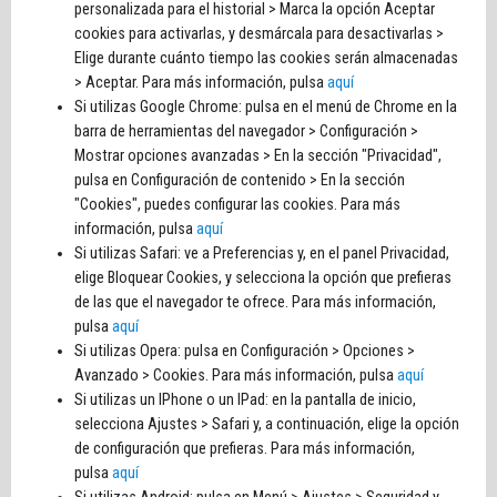
personalizada para el historial > Marca la opción Aceptar
cookies para activarlas, y desmárcala para desactivarlas >
Elige durante cuánto tiempo las cookies serán almacenadas
> Aceptar. Para más información, pulsa
aquí
Si utilizas Google Chrome: pulsa en el menú de Chrome en la
barra de herramientas del navegador > Configuración >
Mostrar opciones avanzadas > En la sección "Privacidad",
pulsa en Configuración de contenido > En la sección
"Cookies", puedes configurar las cookies. Para más
información, pulsa
aquí
Si utilizas Safari: ve a Preferencias y, en el panel Privacidad,
elige Bloquear Cookies, y selecciona la opción que prefieras
de las que el navegador te ofrece. Para más información,
pulsa
aquí
Si utilizas Opera: pulsa en Configuración > Opciones >
Avanzado > Cookies. Para más información, pulsa
aquí
Si utilizas un IPhone o un IPad: en la pantalla de inicio,
selecciona Ajustes > Safari y, a continuación, elige la opción
de configuración que prefieras. Para más información,
pulsa
aquí