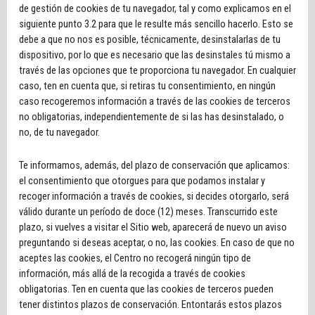
de gestión de cookies de tu navegador, tal y como explicamos en el
siguiente punto 3.2 para que le resulte más sencillo hacerlo. Esto se
debe a que no nos es posible, técnicamente, desinstalarlas de tu
dispositivo, por lo que es necesario que las desinstales tú mismo a
través de las opciones que te proporciona tu navegador. En cualquier
caso, ten en cuenta que, si retiras tu consentimiento, en ningún
caso recogeremos información a través de las cookies de terceros
no obligatorias, independientemente de si las has desinstalado, o
no, de tu navegador.
Te informamos, además, del plazo de conservación que aplicamos:
el consentimiento que otorgues para que podamos instalar y
recoger información a través de cookies, si decides otorgarlo, será
válido durante un período de doce (12) meses. Transcurrido este
plazo, si vuelves a visitar el Sitio web, aparecerá de nuevo un aviso
preguntando si deseas aceptar, o no, las cookies. En caso de que no
aceptes las cookies, el Centro no recogerá ningún tipo de
información, más allá de la recogida a través de cookies
obligatorias. Ten en cuenta que las cookies de terceros pueden
tener distintos plazos de conservación. Entontarás estos plazos